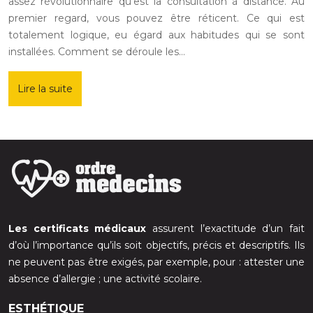
assez révolutionnaire qu’est la consultation à distance. Au
premier regard, vous pouvez être réticent. Ce qui est
totalement logique, eu égard aux habitudes qui se sont
installées. Comment se déroule les…
Lire la suite
Les certificats médicaux
assurent l’exactitude d’un fait
d’où l’importance qu’ils soit objectifs, précis et descriptifs. Ils
ne peuvent pas être exigés, par exemple, pour : attester une
absence d’allergie ; une activité scolaire.
ESTHÉTIQUE