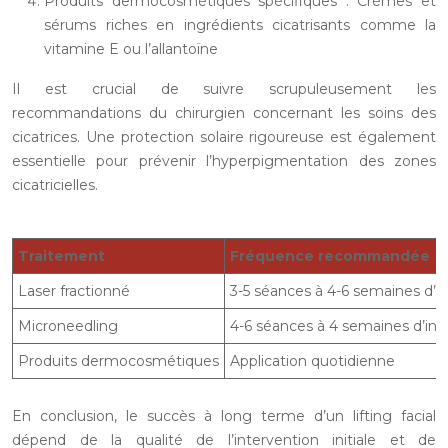
Produits dermocosmétiques spécifiques : Crèmes et
sérums riches en ingrédients cicatrisants comme la
vitamine E ou l’allantoïne
Il est crucial de suivre scrupuleusement les
recommandations du chirurgien concernant les soins des
cicatrices. Une protection solaire rigoureuse est également
essentielle pour prévenir l’hyperpigmentation des zones
cicatricielles.
Traitement
Fréquence recommandée
Laser fractionné
3-5 séances à 4-6 semaines d’in
Microneedling
4-6 séances à 4 semaines d’inte
Produits dermocosmétiques
Application quotidienne
En conclusion, le succès à long terme d’un lifting facial
dépend de la qualité de l’intervention initiale et de