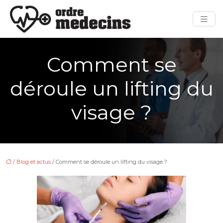
Comment se
déroule un lifting du
visage ?
/
Blog et actus
/ Comment se déroule un lifting du visage ?