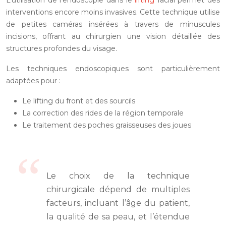
L’utilisation de l’endoscopie dans le
lifting
facial permet des
interventions encore moins invasives. Cette technique utilise
de petites caméras insérées à travers de minuscules
incisions, offrant au chirurgien une vision détaillée des
structures profondes du visage.
Les techniques endoscopiques sont particulièrement
adaptées pour :
Le lifting du front et des sourcils
La correction des rides de la région temporale
Le traitement des poches graisseuses des joues
Le choix de la technique
chirurgicale dépend de multiples
facteurs, incluant l’âge du patient,
la qualité de sa peau, et l’étendue