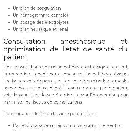
Un bilan de coagulation
Un hémogramme complet
Un dosage des électrolytes
Un bilan hépatique et rénal
Consultation anesthésique et
optimisation de l’état de santé du
patient
Une consultation avec un anesthésiste est obligatoire avant
l’intervention. Lors de cette rencontre, l’anesthésiste évalue
les risques spécifiques au patient et détermine le protocole
anesthésique le plus adapté. Il est important que le patient
soit dans un état de santé optimal avant l’intervention pour
minimiser les risques de complications.
L’optimisation de l’état de santé peut inclure :
L’arrêt du tabac au moins un mois avant l’intervention