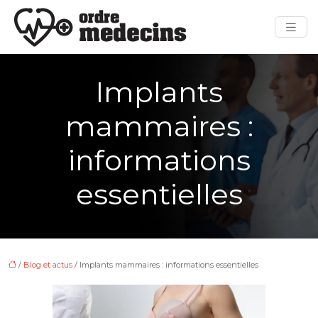
Implants
mammaires :
informations
essentielles
/
Blog et actus
/ Implants mammaires : informations essentielles