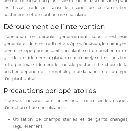
permet une insertion plus aisée et moins traumatisante pour
les tissus, réduisant ainsi le risque de contamination
bactérienne et de contracture capsulaire.
Déroulement de l’intervention
L’opération se déroule généralement sous anesthésie
générale et dure entre 1h et 2h. Après l’incision, le chirurgien
crée une loge pour accueillir l’implant, soit en position rétro-
glandulaire (derrière la glande mammaire), soit en position
rétro-pectorale (derrière le muscle pectoral). Le choix de la
position dépend de la morphologie de la patiente et du type
d’implant utilisé.
Précautions per-opératoires
Plusieurs mesures sont prises pour minimiser les risques
d’infection et de complications :
Utilisation de champs stériles et de gants changés
régulièrement