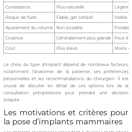
Consistance
Plus naturelle
Légèrem
Risque de fuite
Faible, gel cohésif
Visible 
Ajustement du volume
Non possible
Possible
Cicatrice
Généralement plus grande
Peut êtr
Coût
Plus élevé
Moins é
Le choix du type d’implant dépend de nombreux facteurs,
notamment l’anatomie de la patiente, ses préférences
personnelles et les recommandations du chirurgien. Il est
crucial de discuter en détail de ces options lors de la
consultation préopératoire pour prendre une décision
éclairée.
Les motivations et critères pour
la pose d’implants mammaires