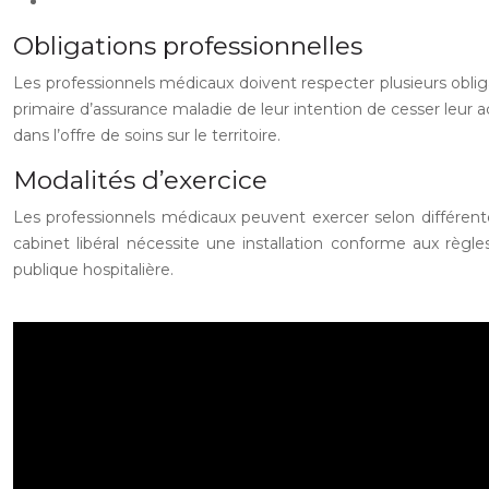
Obligations professionnelles
Les professionnels médicaux doivent respecter plusieurs obliga
primaire d’assurance maladie de leur intention de cesser leur acti
dans l’offre de soins sur le territoire.
Modalités d’exercice
Les professionnels médicaux peuvent exercer selon différentes
cabinet libéral nécessite une installation conforme aux règle
publique hospitalière.