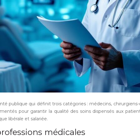
té publique qui définit trois catégories : médecins, chirurgiens
lementés pour garantir la qualité des soins dispensés aux pati
e libérale et salariée.
 professions médicales