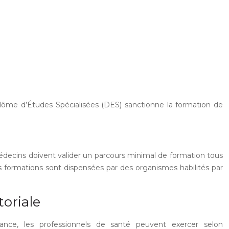
lôme d’Études Spécialisées (DES) sanctionne la formation de
édecins doivent valider un parcours minimal de formation tous
s formations sont dispensées par des organismes habilités par
toriale
ance, les professionnels de santé peuvent exercer selon