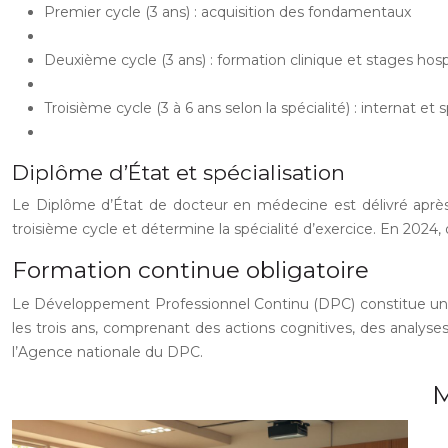
Premier cycle (3 ans) : acquisition des fondamentaux
Deuxième cycle (3 ans) : formation clinique et stages hospi
Troisième cycle (3 à 6 ans selon la spécialité) : internat et s
Diplôme d’État et spécialisation
Le Diplôme d’État de docteur en médecine est délivré après
troisième cycle et détermine la spécialité d’exercice. En 202
Formation continue obligatoire
Le Développement Professionnel Continu (DPC) constitue une o
les trois ans, comprenant des actions cognitives, des analys
l’Agence nationale du DPC.
M