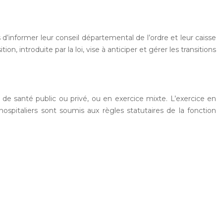
d’informer leur conseil départemental de l’ordre et leur caisse
n, introduite par la loi, vise à anticiper et gérer les transitions
 de santé public ou privé, ou en exercice mixte. L’exercice en
hospitaliers sont soumis aux règles statutaires de la fonction