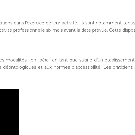
tions dans l’exercice de leur activité. Ils sont notamment tenus 
vité professionnelle six mois avant la date prévue. Cette dispositio
 modalités : en libéral, en tant que salarié d’un établissement
s déontologiques et aux normes d’accessibilité. Les praticiens 