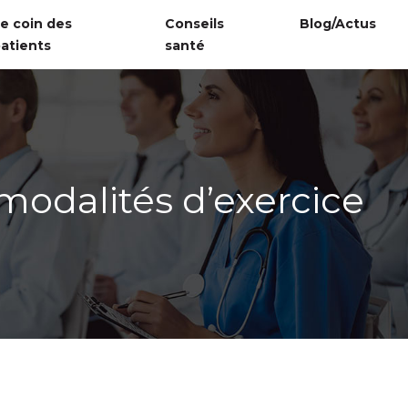
e coin des
Conseils
Blog/Actus
atients
santé
 modalités d’exercice