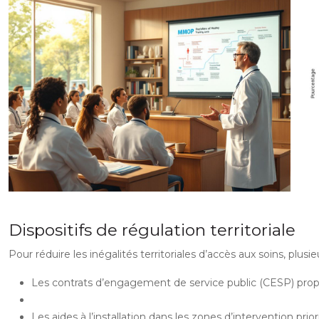
Dispositifs de régulation territoriale
Pour réduire les inégalités territoriales d’accès aux soins, plus
Les contrats d’engagement de service public (CESP) pro
Les aides à l’installation dans les zones d’intervention prior