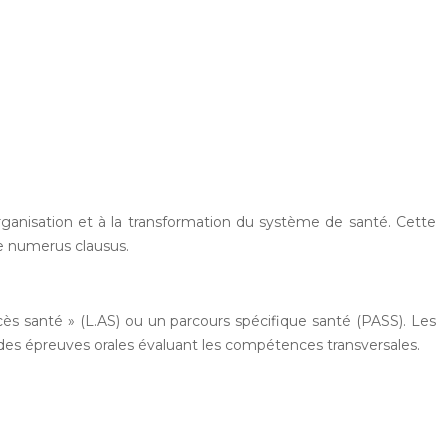
organisation et à la transformation du système de santé. Cette
e numerus clausus.
s santé » (L.AS) ou un parcours spécifique santé (PASS). Les
 des épreuves orales évaluant les compétences transversales.