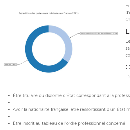
En
d’
ch
L
L
sa
co
C
L’
:
Être titulaire du diplôme d’État correspondant à la profess
Avoir la nationalité française, être ressortissant d’un É
Être inscrit au tableau de l’ordre professionnel concerné