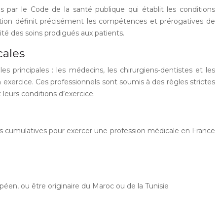
 par le Code de la santé publique qui établit les conditions
tation définit précisément les compétences et prérogatives de
rité des soins prodigués aux patients.
cales
es principales : les médecins, les chirurgiens-dentistes et les
xercice. Ces professionnels sont soumis à des règles strictes
 leurs conditions d’exercice.
ions cumulatives pour exercer une profession médicale en France
éen, ou être originaire du Maroc ou de la Tunisie