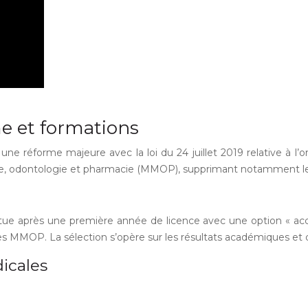
e et formations
e réforme majeure avec la loi du 24 juillet 2019 relative à l’
ue, odontologie et pharmacie (MMOP), supprimant notamment l
tue après une première année de licence avec une option « accè
res MMOP. La sélection s’opère sur les résultats académiques et
icales