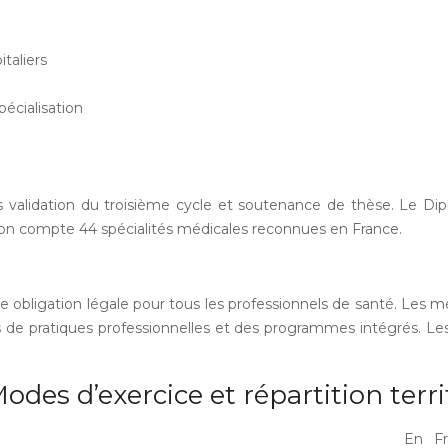
taliers
pécialisation
 validation du troisième cycle et soutenance de thèse. Le Dip
4, on compte 44 spécialités médicales reconnues en France.
bligation légale pour tous les professionnels de santé. Les m
es de pratiques professionnelles et des programmes intégrés. Le
odes d’exercice et répartition terri
En Fr