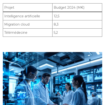
Projet
Budget 2024 (M€)
Intelligence artificielle
12,5
Migration cloud
8,3
Télémédecine
5,2