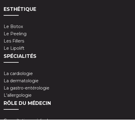
ESTHÉTIQUE
Le Botox
Le Peeling
Les Fillers
Le Lipolift
SPÉCIALITÉS
La cardiologie
La dermatologie
La gastro-entérologie
L'allergologie
RÔLE DU MÉDECIN
Consultation médicale
Prescription de médicaments