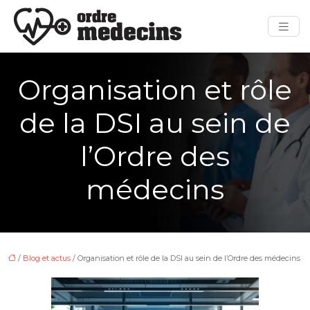
Organisation et rôle
de la DSI au sein de
l’Ordre des
médecins
/
Blog et actus
/ Organisation et rôle de la DSI au sein de l’Ordre des médecins